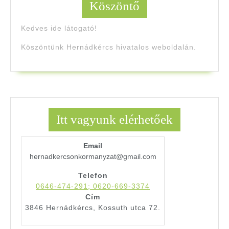
Köszöntő
Kedves ide látogató!
Köszöntünk Hernádkércs hivatalos weboldalán.
Itt vagyunk elérhetőek
Email
hernadkercsonkormanyzat@gmail.com
Telefon
0646-474-291; 0620-669-3374
Cím
3846 Hernádkércs, Kossuth utca 72.