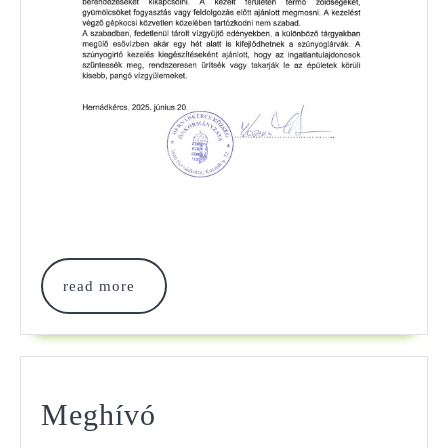
read
read more
more
Meghívó
Meghívó