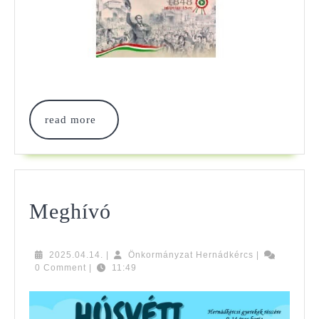
read
read more
more
Meghívó
Meghívó
2025.04.14.
Önkormányzat
2025.04.14.
|
Önkormányzat Hernádkércs
|
Hernádkércs
0 Comment
|
11:49