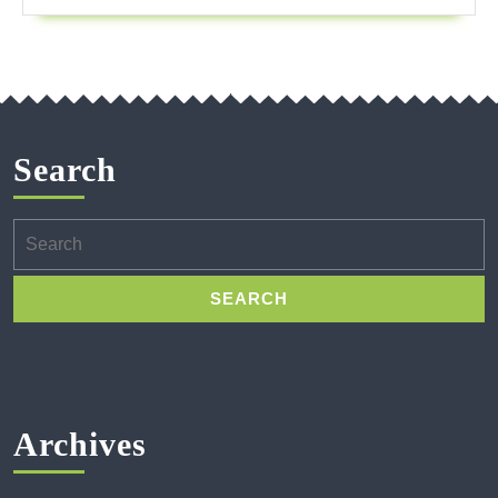
Search
Search
for:
Archives