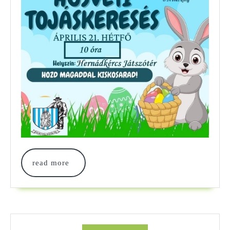
read
read more
more