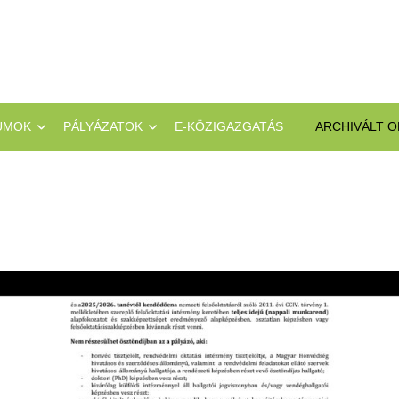
UMOK
PÁLYÁZATOK
E-KÖZIGAZGATÁS
ARCHIVÁLT O