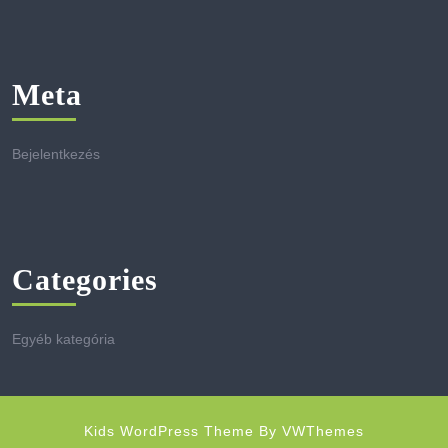
Meta
Bejelentkezés
Categories
Egyéb kategória
Kids WordPress Theme
By VWThemes