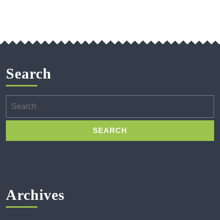
Search
Search
for:
Archives