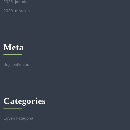
2025. január
2020. március
Meta
Bejelentkezés
Categories
Egyéb kategória