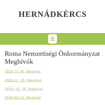
Skip
to
HERNÁDKÉRCS
content
Roma Nemzetiségi Önkormányzat
Meghívók
2025.11.19. Meghívó
2025.11. 26. Meghívó
2025. 12. 26. Meghívó
2026.02.10. Meghívó