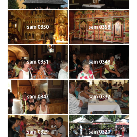
sam 0350
sam 0358
sam 0351
sam 0348
sam 0347
sam 0332
sam 0329
sam 0320