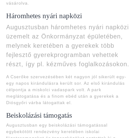
vásárolva.
Háromhetes nyári napközi
Augusztusban háromhetes nyári napközi
üzemelt az Önkormányzat épületében,
melynek keretében a gyerekek több
fejlesztő gyerekprogramban vehettek
részt, így pl. kézműves foglalkozásokon.
A Cserőke szervezésében két nagyon jól sikerült egy-
egy napos kirándulásra került sor. Az első kirándulás
célpontja a miskolci vadaspark volt. A park
meglátogatása és a finom ebéd után a gyerekek a
Diósgyőri várba látogattak el.
Beiskolázási támogatás
Augusztusban egy beiskolázási támogatással
egybekötött rendezvény keretében iskolai