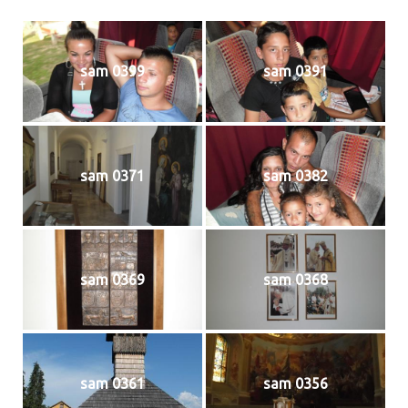
sam 0399
sam 0391
sam 0371
sam 0382
sam 0369
sam 0368
sam 0361
sam 0356