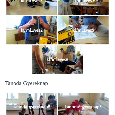
kĹ‘mĹ±ves5
kĹ‘mĹ±ves3
kĹ‘mĹ±ves2
kĹ‘mĹ±ves9
kĹ‘mĹ±ves6
Tanoda Gyereknap
tanoda-gyereknap8
tanoda-gyereknap5