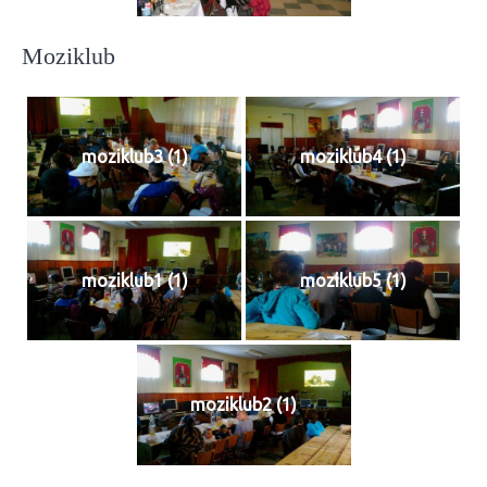
Moziklub
moziklub3 (1)
moziklub4 (1)
moziklub1 (1)
moziklub5 (1)
moziklub2 (1)