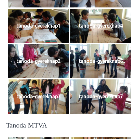
tanoda-gyereknap1
tanoda-gyereknap4
tanoda-gyereknap2
tanoda-gyereknap6
tanoda-gyereknap3
tanoda-gyereknap7
Tanoda MTVA