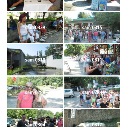
sam 0339
sam 0315
sam 0319
sam 0311
sam 0288
sam 0284
sam 0304
sam 0317