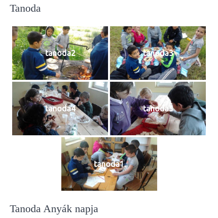
Tanoda
tanoda2
tanoda3
tanoda4
tanoda5
tanoda1
Tanoda Anyák napja