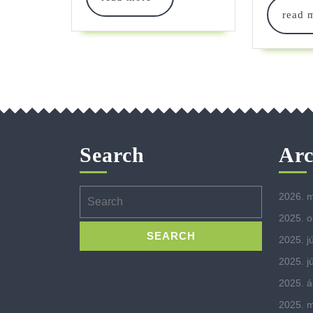
more
read 
Search
Arc
Search
2026. m
for:
2025. o
2025. jú
2025. j
2025. áp
2025. m