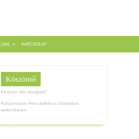
LDAL
KAPCSOLAT
Köszöntő
Kedves ide látogató!
Köszöntünk Hernádkércs hivatalos
weboldalán.