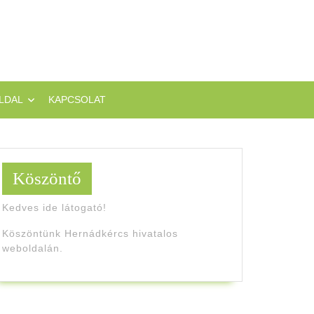
LDAL
KAPCSOLAT
Köszöntő
Kedves ide látogató!
Köszöntünk Hernádkércs hivatalos
weboldalán.