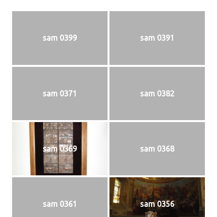
sam 0399
sam 0391
sam 0371
sam 0382
sam 0369
sam 0368
sam 0361
sam 0356