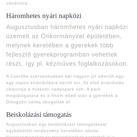
vásárolva.
Háromhetes nyári napközi
Augusztusban háromhetes nyári napközi
üzemelt az Önkormányzat épületében,
melynek keretében a gyerekek több
fejlesztő gyerekprogramban vehettek
részt, így pl. kézműves foglalkozásokon.
A Cserőke szervezésében két nagyon jól sikerült egy-
egy napos kirándulásra került sor. Az első kirándulás
célpontja a miskolci vadaspark volt. A park
meglátogatása és a finom ebéd után a gyerekek a
Diósgyőri várba látogattak el.
Beiskolázási támogatás
Augusztusban egy beiskolázási támogatással
egybekötött rendezvény keretében iskolai