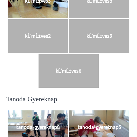
kĹ‘mĹ±ves5
kĹ‘mĹ±ves3
kĹ‘mĹ±ves2
kĹ‘mĹ±ves9
kĹ‘mĹ±ves6
Tanoda Gyereknap
tanoda-gyereknap8
tanoda-gyereknap5