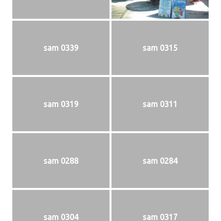
sam 0339
sam 0315
sam 0319
sam 0311
sam 0288
sam 0284
sam 0304
sam 0317