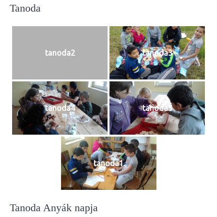
Tanoda
tanoda2
tanoda3
tanoda4
tanoda5
tanoda1
Tanoda Anyák napja