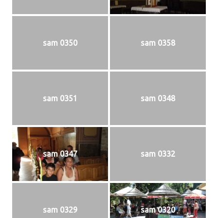
sam 0350
sam 0358
sam 0351
sam 0348
sam 0347
sam 0332
sam 0329
sam 0320