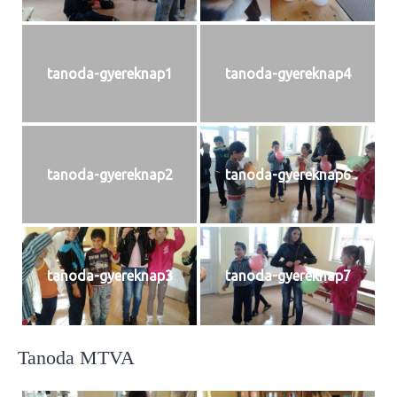
tanoda-gyereknap1
tanoda-gyereknap4
tanoda-gyereknap2
tanoda-gyereknap6
tanoda-gyereknap3
tanoda-gyereknap7
Tanoda MTVA