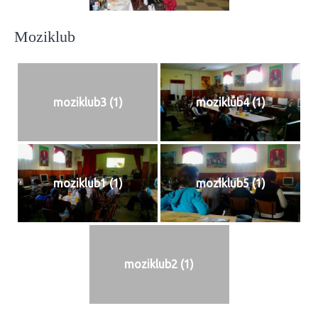
Moziklub
moziklub3 (1)
moziklub4 (1)
moziklub1 (1)
moziklub5 (1)
moziklub2 (1)