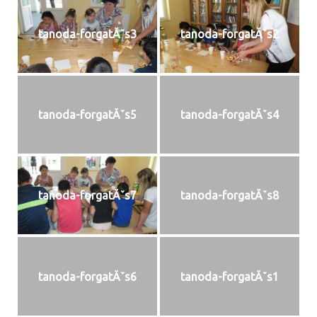
tanoda-forgatĂˇs3
tanoda-forgatĂˇs2
tanoda-forgatĂˇs5
tanoda-forgatĂˇs4
tanoda-forgatĂˇs7
tanoda-forgatĂˇs8
tanoda-forgatĂˇs6
tanoda-forgatĂˇs1